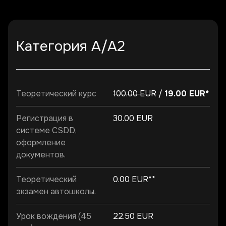
Категория A/A2
Теоретический курс
100.00 EUR
/
19.00 EUR*
Регистрация в
30.00 EUR
системе CSDD,
оформление
документов.
Теоретический
0.00 EUR**
экзамен автошколы.
Урок вождения (45
22.50 EUR