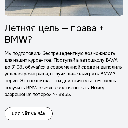
Летняя цель — права +
BMW?
Мы подготовили беспрецедентную возможность
для наших курсантов. Поступай в автошколу BAVA
до 31.08., обучайся в современной среде и, выполнив
условия розыгрыша, получи шанс выиграть BMW 3
серии. Это не шутка — ты действительно можешь
получить BMW в свою собственность. Номер
разрешения лотереи № 8955.
UZZINĀT VAIRĀK