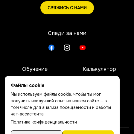
СВЯЖИСЬ С НАМИ
Следи за нами
Обучение
Калькулятор
E-vide
Команда
Файлы cookie
Мы используем файлы cookie, чтобы ты мог
Отзывы
ЧЗВ
получить наилучший опыт на нашем сайте — в
том числе для анализа посещаемости и работы
О нас
Контакты
чат-ассистента.
Политика конфиденциальности