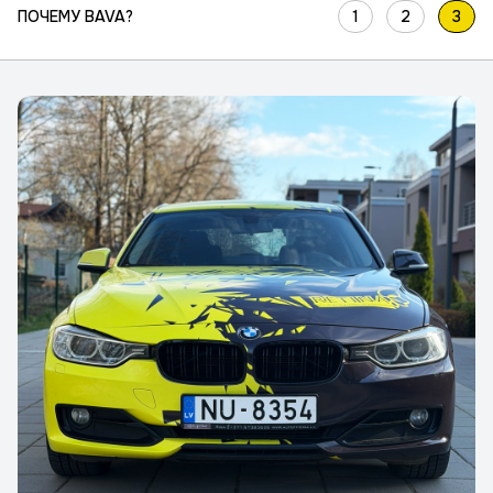
ПОЧЕМУ BAVA?
1
2
3