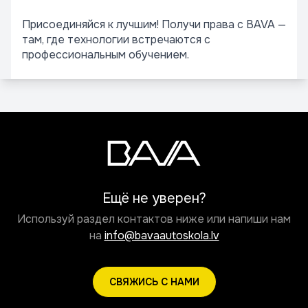
Присоединяйся к лучшим! Получи права с BAVA —
там, где технологии встречаются с
профессиональным обучением.
Ещё не уверен?
Используй раздел контактов ниже или напиши нам
на
info@bavaautoskola.lv
СВЯЖИСЬ С НАМИ