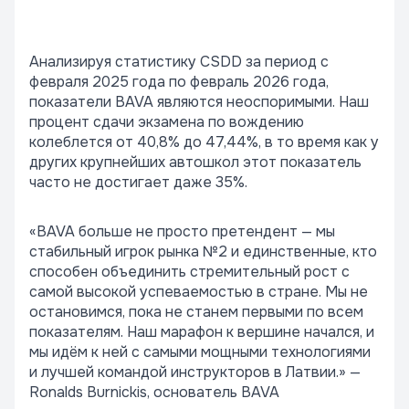
Анализируя статистику CSDD за период с
февраля 2025 года по февраль 2026 года,
показатели BAVA являются неоспоримыми. Наш
процент сдачи экзамена по вождению
колеблется от 40,8% до 47,44%, в то время как у
других крупнейших автошкол этот показатель
часто не достигает даже 35%.
«BAVA больше не просто претендент — мы
стабильный игрок рынка №2 и единственные, кто
способен объединить стремительный рост с
самой высокой успеваемостью в стране. Мы не
остановимся, пока не станем первыми по всем
показателям. Наш марафон к вершине начался, и
мы идём к ней с самыми мощными технологиями
и лучшей командой инструкторов в Латвии.»
—
Ronalds Burnickis, основатель BAVA