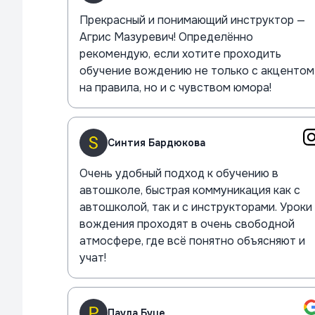
Прекрасный и понимающий инструктор —
Агрис Мазуревич! Определённо
рекомендую, если хотите проходить
обучение вождению не только с акцентом
на правила, но и с чувством юмора!
Синтия Бардюкова
Очень удобный подход к обучению в
автошколе, быстрая коммуникация как с
автошколой, так и с инструкторами. Уроки
вождения проходят в очень свободной
атмосфере, где всё понятно объясняют и
учат!
Паула Буце