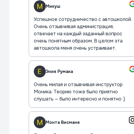
Микуш
Успешное сотрудничество с автошколой.
Очень отзывчивая администрация,
отвечает на каждый заданный вопрос
очень понятным образом. В целом эта
автошкола меня очень устраивает.
Эния Румака
Очень милая и отзывчивая инструктор
Моника. Теорию тоже было приятно
слушать — было интересно и понятно :)
Монта Висмане