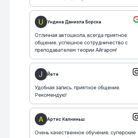
Ундина Даниэла Борска
Отличная автошкола, всегда приятное
общение, успешное сотрудничество с
преподавателем теории Айгаром!
Йете
Удобная запись, приятное общение.
Рекомендую!
Артис Калниньш
Очень качественное обучение, суперские