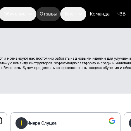
Обучение
Отзывы
Блог
Команда
ЧЗВ
ют и мотивируют нас постоянно работать над новыми идеями для улучшени
нальную команду инструкторов, эффективную платформу e-среды и иннова
ов. Вместе мы будем продолжать совершенствовать процесс обучения и обе
Инара Слуцка