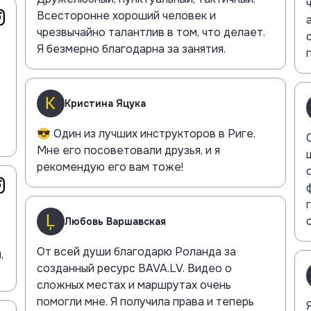
Всесторонне хороший человек и
чрезвычайно талантлив в том, что делает.
Я безмерно благодарна за занятия.
Кристина Яцука
😎 Один из лучших инструкторов в Риге.
Мне его посоветовали друзья, и я
рекомендую его вам тоже!
Любовь Варшавская
От всей души благодарю Роланда за
,
созданный ресурс BAVA.LV. Видео о
сложных местах и маршрутах очень
помогли мне. Я получила права и теперь