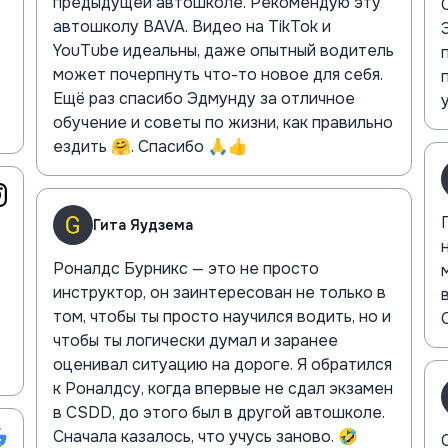
предыдущей автошколе. Рекомендую эту
автошколу BAVA. Видео на TikTok и
YouTube идеальны, даже опытный водитель
может почерпнуть что-то новое для себя.
Ещё раз спасибо Эдмунду за отличное
обучение и советы по жизни, как правильно
ездить 🤗. Спасибо 🙏👍
Гита Яудзема
Роналдс Бурникс — это не просто
инструктор, он заинтересован не только в
том, чтобы ты просто научился водить, но и
чтобы ты логически думал и заранее
оценивал ситуацию на дороге. Я обратился
к Роналдсу, когда впервые не сдал экзамен
в CSDD, до этого был в другой автошколе.
Сначала казалось, что учусь заново. 🤣