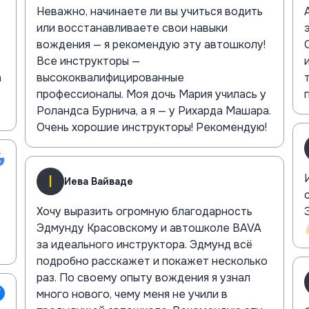
Неважно, начинаете ли вы учиться водить
или восстанавливаете свои навыки
вождения — я рекомендую эту автошколу!
Все инструкторы —
а
высококвалифицированные
профессионалы. Моя дочь Мария училась у
Роландса Бурнича, а я — у Рихарда Машара.
Очень хорошие инструкторы! Рекомендую!
Иева Вайваде
Хочу выразить огромную благодарность
Эдмунду Красовскому и автошколе BAVA

за идеального инструктора. Эдмунд всё
подробно расскажет и покажет несколько
раз. По своему опыту вождения я узнал
много нового, чему меня не учили в