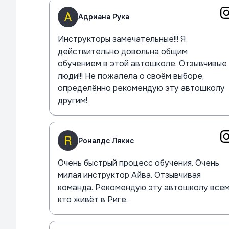
Адриана Рука
Инструкторы замечательные!!! Я
действительно довольна общим
обучением в этой автошколе. Отзывчивые
люди!!! Не пожалела о своём выборе,
определённо рекомендую эту автошколу
другим!
Роналдс Лякис
Очень быстрый процесс обучения. Очень
милая инструктор Айва. Отзывчивая
команда. Рекомендую эту автошколу всем
кто живёт в Риге.