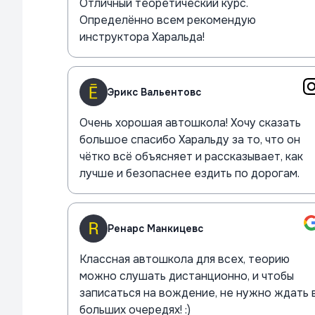
Отличный теоретический курс.
Определённо всем рекомендую
инструктора Харальда!
Эрикс Вальентовс
Очень хорошая автошкола! Хочу сказать
большое спасибо Харальду за то, что он
чётко всё объясняет и рассказывает, как
лучше и безопаснее ездить по дорогам.
Ренарс Манкицевс
Классная автошкола для всех, теорию
можно слушать дистанционно, и чтобы
записаться на вождение, не нужно ждать 
больших очередях! :)