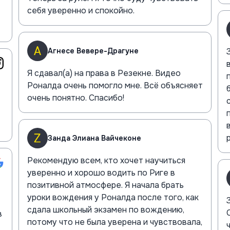
себя уверенно и спокойно.
Агнесе Веверe-Драгунe
Я сдавал(а) на права в Резекне. Видео
Роналда очень помогло мне. Всё объясняет
очень понятно. Спасибо!
Занда Элиана Вайчеконе
Рекомендую всем, кто хочет научиться
уверенно и хорошо водить по Риге в
позитивной атмосфере. Я начала брать
уроки вождения у Роналда после того, как
сдала школьный экзамен по вождению,
в
потому что не была уверена и чувствовала,