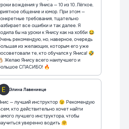
уроки вождения у Яниса — 10 из 10. Лёгкое,
приятное общение и юмор. При этом —
конкретные требования, тщательно
разбирает все ошибки и так далее. Я
ходила бы на уроки к Янису как на хобби 😂
Очень рекомендую, но, наверное, очередь
большая из желающих, которым его уже
посоветовали те, кто обучался у Яниса! 🤣
👌🏼 Желаю Янису всего наилучшего и
большое СПАСИБО! 🔥
Элина Лавениеце
Янис — лучший инструктор 😉 Рекомендую
всем, кто действительно хочет найти
самого лучшего инструктора, чтобы
научиться уверенно водить 🤗