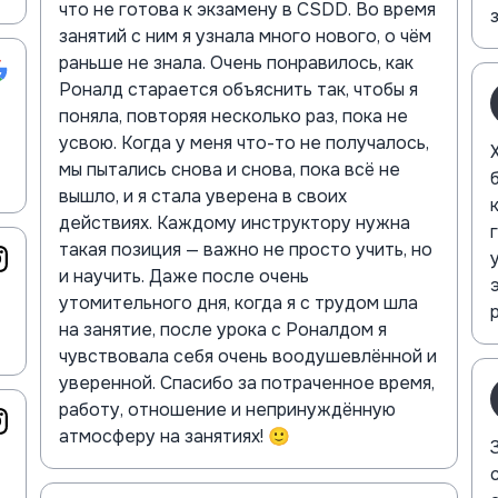
что не готова к экзамену в CSDD. Во время
занятий с ним я узнала много нового, о чём
раньше не знала. Очень понравилось, как
Роналд старается объяснить так, чтобы я
поняла, повторяя несколько раз, пока не
усвою. Когда у меня что-то не получалось,
мы пытались снова и снова, пока всё не
вышло, и я стала уверена в своих
действиях. Каждому инструктору нужна
такая позиция — важно не просто учить, но
и научить. Даже после очень
утомительного дня, когда я с трудом шла
на занятие, после урока с Роналдом я
чувствовала себя очень воодушевлённой и
уверенной. Спасибо за потраченное время,
работу, отношение и непринуждённую
атмосферу на занятиях! 🙂
Зд