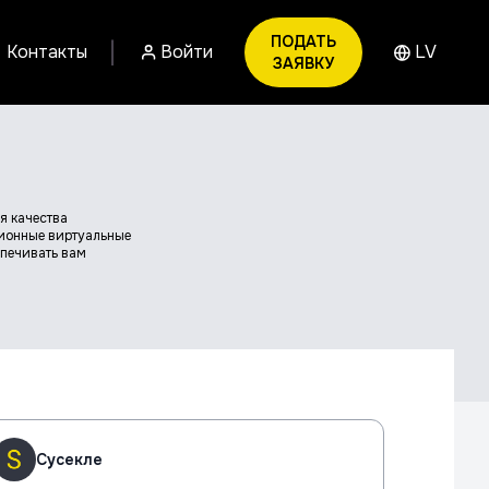
ПОДАТЬ
|
Контакты
Войти
LV
ЗАЯВКУ
я качества
ционные виртуальные
спечивать вам
Сусекле