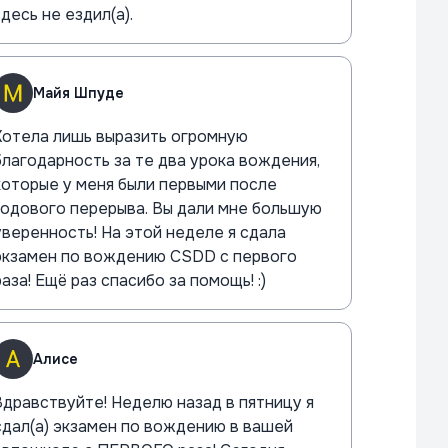
здесь не ездил(а).
Майя Шпуде
Хотела лишь выразить огромную
благодарность за те два урока вождения,
которые у меня были первыми после
годового перерыва. Вы дали мне большую
уверенность! На этой неделе я сдала
экзамен по вождению CSDD с первого
раза! Ещё раз спасибо за помощь! :)
Алисе
равствуйте! Неделю назад в пятницу я
сдал(а) экзамен по вождению в вашей