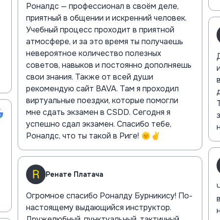
Роналдс — профессионал в своём деле,
приятный в общении и искренний человек.
Учебный процесс проходит в приятной
атмосфере, и за это время ты получаешь
невероятное количество полезных
советов, навыков и постоянно дополняешь
свои знания. Также от всей души
рекомендую сайт BAVA. Там я проходил
виртуальные поездки, которые помогли
мне сдать экзамен в CSDD. Сегодня я
успешно сдал экзамен. Спасибо тебе,
Роналдс, что ты такой в Риге! 🌞✌️
Ренате Платача
Огромное спасибо Роналду Бурникису! По-
настоящему выдающийся инструктор.
Дружелюбный, пунктуальный, тактичный.