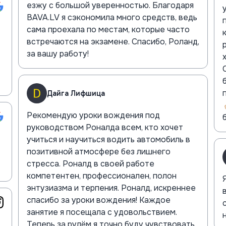
езжу с большой уверенностью. Благодаря
BAVA.LV я сэкономила много средств, ведь
сама проехала по местам, которые часто
встречаются на экзамене. Спасибо, Роланд,
за вашу работу!
Дайга Лифшица
Рекомендую уроки вождения под
руководством Роналда всем, кто хочет
учиться и научиться водить автомобиль в
позитивной атмосфере без лишнего
стресса. Роналд в своей работе
компетентен, профессионален, полон
энтузиазма и терпения. Роналд, искреннее
спасибо за уроки вождения! Каждое
занятие я посещала с удовольствием.
Теперь за рулём я точно буду чувствовать