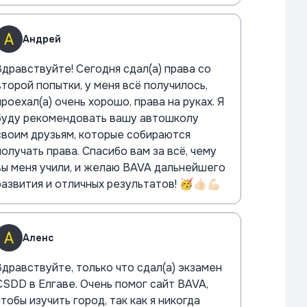
Андрей
Здравствуйте! Сегодня сдал(а) права со
второй попытки, у меня всё получилось,
проехал(а) очень хорошо, права на руках. Я
буду рекомендовать вашу автошколу
своим друзьям, которые собираются
получать права. Спасибо вам за всё, чему
вы меня учили, и желаю BAVA дальнейшего
развития и отличных результатов! 🥳👍🏻💪🏻
Аленс
Здравствуйте, только что сдал(а) экзамен
CSDD в Елгаве. Очень помог сайт BAVA,
чтобы изучить город, так как я никогда